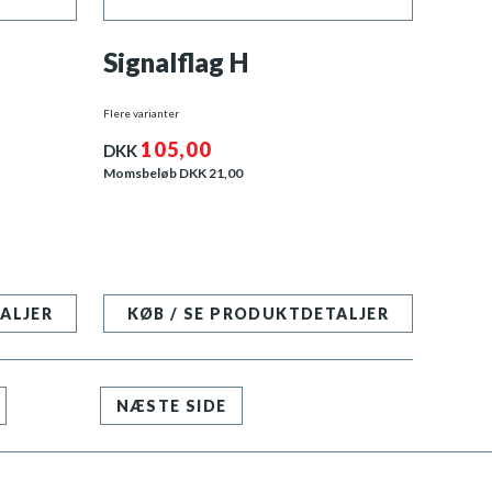
Signalflag H
Flere varianter
105,00
DKK
Momsbeløb DKK
21,00
ALJER
KØB / SE PRODUKTDETALJER
NÆSTE SIDE