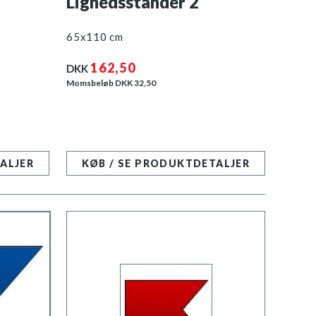
Lighedsstander 2
65x110 cm
162,50
DKK
Momsbeløb DKK
32,50
ALJER
KØB / SE PRODUKTDETALJER