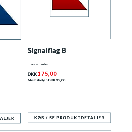
Signalflag B
Flere varianter
175,00
DKK
Momsbeløb DKK
35,00
KØB / SE PRODUKTDETALJER
ALJER