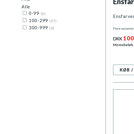
Ensfar
Alle
0-99
(2)
Ensfarved
100-299
(37)
300-999
(3)
Flere varianter
100
DKK
Momsbeløb
KØB 