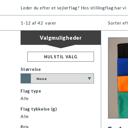
Leder du efter et sejlerflag? Hos stillingflag har vi 
1-12
af
42
varer
Sorter ef
Valgmuligheder
NULSTIL VALG
Størrelse
Flag type
Alle
Flag tykkelse (g)
Alle
Pris