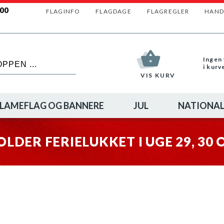
500
FLAGINFO
FLAGDAGE
FLAGREGLER
HAND
Ingen 
i kurv
VIS KURV
LAMEFLAG OG BANNERE
JUL
NATIONAL
OLDER FERIELUKKET I UGE 29, 30 