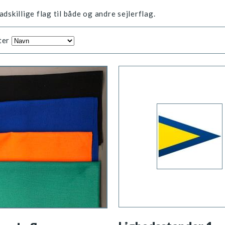
adskillige flag til både og andre sejlerflag.
ter