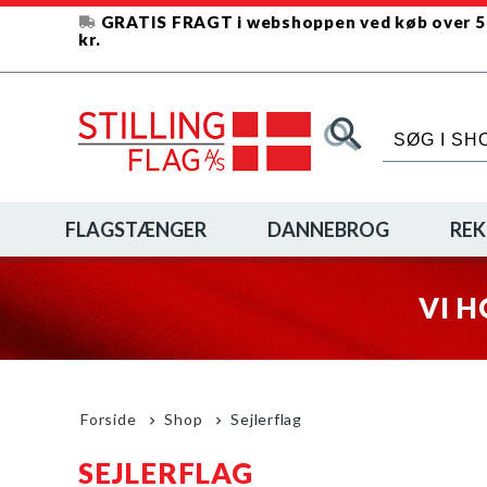
GRATIS FRAGT i webshoppen ved køb over 
kr.
FLAGSTÆNGER
DANNEBROG
REK
VI H
Forside
Shop
Sejlerflag
SEJLERFLAG