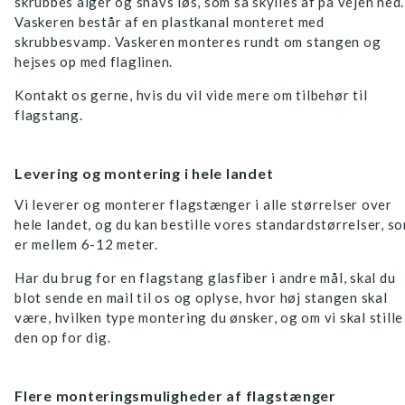
skrubbes alger og snavs løs, som så skylles af på vejen ned.
Vaskeren består af en plastkanal monteret med
skrubbesvamp. Vaskeren monteres rundt om stangen og
hejses op med flaglinen.
Kontakt os gerne, hvis du vil vide mere om tilbehør til
flagstang.
Levering og montering i hele landet
Vi leverer og monterer flagstænger i alle størrelser over
hele landet, og du kan bestille vores standardstørrelser, s
er mellem 6-12 meter.
Har du brug for en flagstang glasfiber i andre mål, skal du
blot sende en mail til os og oplyse, hvor høj stangen skal
være, hvilken type montering du ønsker, og om vi skal stille
den op for dig.
Flere monteringsmuligheder af flagstænger