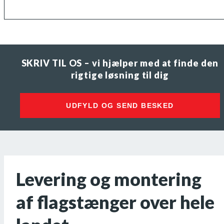
SKRIV TIL OS – vi hjælper med at finde den
rigtige løsning til dig
UDFYLD OG SEND BESKED
Levering og montering
af flagstænger over hele