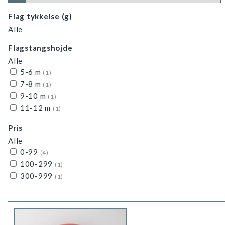
Flag tykkelse (g)
Alle
Flagstangshojde
Alle
5-6 m
(1)
7-8 m
(1)
9-10 m
(1)
11-12 m
(1)
Pris
Alle
0-99
(4)
100-299
(1)
300-999
(1)