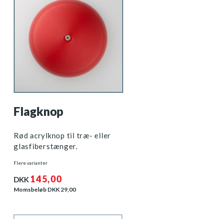
Flagknop
Rød acrylknop til træ- eller
glasfiberstænger.
Flere varianter
145,00
DKK
Momsbeløb DKK
29,00