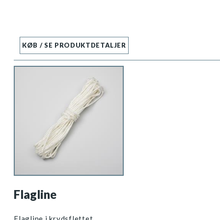
KØB / SE PRODUKTDETALJER
Flagline
Flagline i krydsflettet