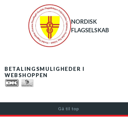
NORDISK
FLAGSELSKAB
BETALINGSMULIGHEDER I
WEBSHOPPEN
Gå til top