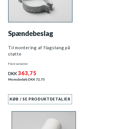
Spændebeslag
Til montering af flagstang på
støtte
Flere varianter
363,75
DKK
Momsbeløb DKK
72,75
KØB / SE PRODUKTDETALJER