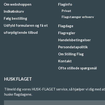
Om webshoppen
Flaginfo
Privat
Indkøbskurv
Flagstænger erhverv
Følg bestilling
Udfyld formularen og få et
Flagdage
uforpligtende tilbud
Flagregler
Handelsbetingelser
Persondatapolitik
Om Stilling Flag
Kontakt
Ofte stillede spørgsmål
HUSK FLAGET
Tilmeld dig vores HUSK-FLAGET service, så hjælper vi dig med at
huske flagdagene.