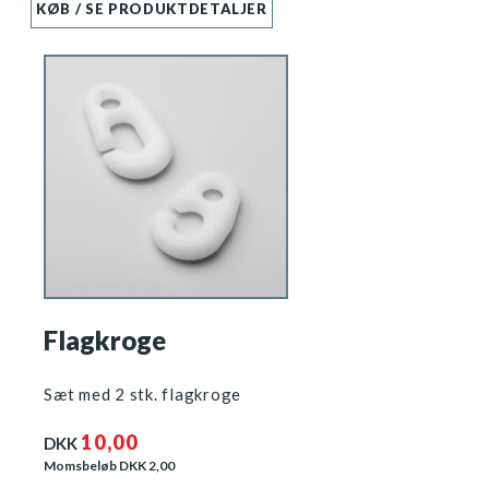
KØB / SE PRODUKTDETALJER
Flagkroge
Sæt med 2 stk. flagkroge
10,00
DKK
Momsbeløb DKK
2,00