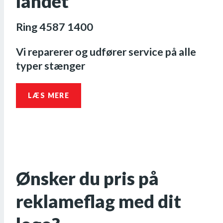
landet
Ring 4587 1400
Vi reparerer og udfører service på alle
typer stænger
LÆS MERE
Ønsker du pris på
reklameflag med dit