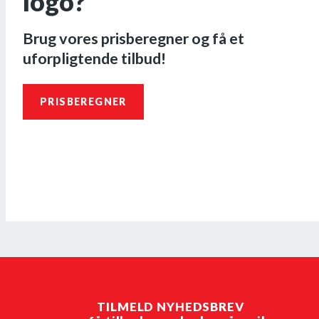
logo?
Brug vores prisberegner og få et
uforpligtende tilbud!
PRISBEREGNER
TILMELD NYHEDSBREV