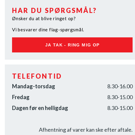
HAR DU SPØRGSMÅL?
Ønsker du at blive ringet op?
Vi besvarer dine flag-spørgsmål.
JA TAK - RING MIG OP
TELEFONTID
Mandag-torsdag
8.30-16.00
Fredag
8.30-15.00
Dagen før en helligdag
8.30-15.00
Afhentning af varer kan ske efter aftale.