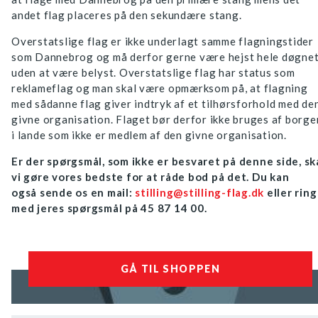
andet flag placeres på den sekundære stang.
Overstatslige flag er ikke underlagt samme flagningstider
som Dannebrog og må derfor gerne være hejst hele døgne
uden at være belyst. Overstatslige flag har status som
reklameflag og man skal være opmærksom på, at flagning
med sådanne flag giver indtryk af et tilhørsforhold med de
givne organisation. Flaget bør derfor ikke bruges af borge
i lande som ikke er medlem af den givne organisation.
Er der spørgsmål, som ikke er besvaret på denne side, sk
vi gøre vores bedste for at råde bod på det. Du kan
også sende os en mail:
stilling@stilling-flag.dk
eller ring
med jeres spørgsmål på 45 87 14 00.
GÅ TIL SHOPPEN