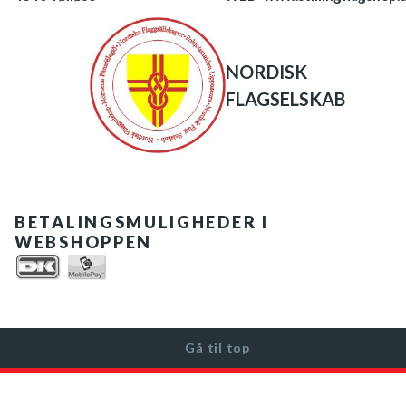
NORDISK
FLAGSELSKAB
BETALINGSMULIGHEDER I
WEBSHOPPEN
Gå til top