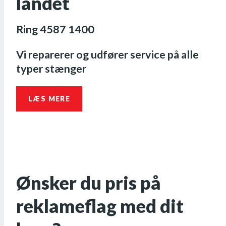
landet
Ring 4587 1400
Vi reparerer og udfører service på alle
typer stænger
LÆS MERE
Ønsker du pris på
reklameflag med dit