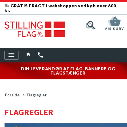
GRATIS FRAGT i webshoppen ved køb over 600
kr.
VIS KURV
DIN LEVERANDØR AF FLAG, BANNERE OG
FLAGSTÆNGER
Forside
Flagregler
FLAGREGLER