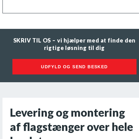
SKRIV TIL OS – vi hjælper med at finde den
rigtige løsning til dig
UDFYLD OG SEND BESKED
Levering og montering
af flagstænger over hele