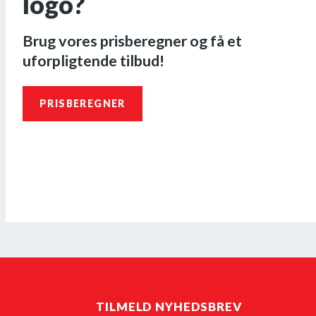
logo?
Brug vores prisberegner og få et
uforpligtende tilbud!
PRISBEREGNER
TILMELD NYHEDSBREV