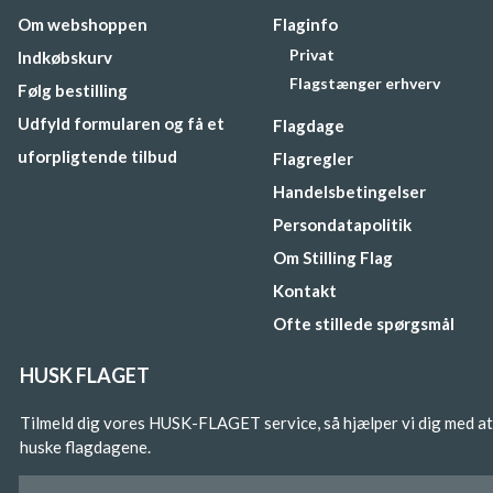
Om webshoppen
Flaginfo
Privat
Indkøbskurv
Flagstænger erhverv
Følg bestilling
Udfyld formularen og få et
Flagdage
uforpligtende tilbud
Flagregler
Handelsbetingelser
Persondatapolitik
Om Stilling Flag
Kontakt
Ofte stillede spørgsmål
HUSK FLAGET
Tilmeld dig vores HUSK-FLAGET service, så hjælper vi dig med at
huske flagdagene.