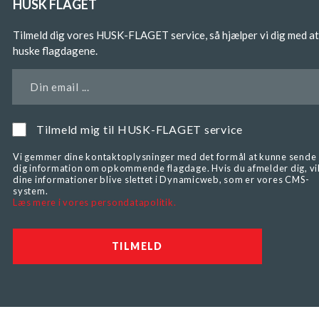
HUSK FLAGET
Tilmeld dig vores HUSK-FLAGET service, så hjælper vi dig med at
huske flagdagene.
Din email ...
Tilmeld mig til HUSK-FLAGET service
Vi gemmer dine kontaktoplysninger med det formål at kunne sende
dig information om opkommende flagdage. Hvis du afmelder dig, vi
dine informationer blive slettet i Dynamicweb, som er vores CMS-
system.
Læs mere i vores persondatapolitik.