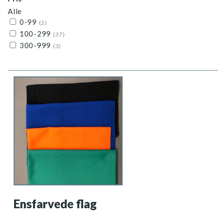
Alle
0-99
(2)
100-299
(37)
300-999
(3)
Ensfarvede flag