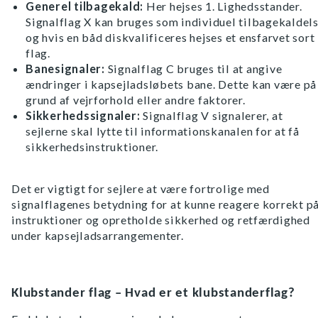
Generel tilbagekald:
Her hejses 1. Lighedsstander.
Signalflag X kan bruges som individuel tilbagekaldel
og hvis en båd diskvalificeres hejses et ensfarvet sort
flag.
Banesignaler:
Signalflag C bruges til at angive
ændringer i kapsejladsløbets bane. Dette kan være på
grund af vejrforhold eller andre faktorer.
Sikkerhedssignaler:
Signalflag V signalerer, at
sejlerne skal lytte til informationskanalen for at få
sikkerhedsinstruktioner.
Det er vigtigt for sejlere at være fortrolige med
signalflagenes betydning for at kunne reagere korrekt p
instruktioner og opretholde sikkerhed og retfærdighed
under kapsejladsarrangementer.
Klubstander flag – Hvad er et klubstanderflag?