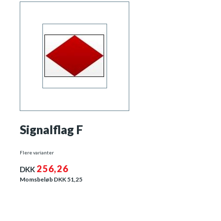
Signalflag F
Flere varianter
256,26
DKK
Momsbeløb DKK
51,25