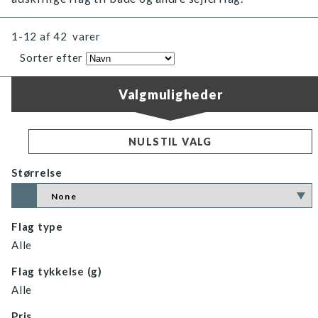
1-12
af
42
varer
Sorter efter
Valgmuligheder
NULSTIL VALG
Størrelse
Flag type
Alle
Flag tykkelse (g)
Alle
Pris