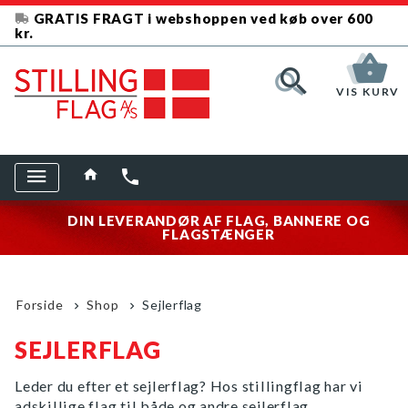
GRATIS FRAGT i webshoppen ved køb over 600
kr.
VIS KURV
DIN LEVERANDØR AF FLAG, BANNERE OG
FLAGSTÆNGER
Forside
Shop
Sejlerflag
SEJLERFLAG
Leder du efter et sejlerflag? Hos stillingflag har vi
adskillige flag til både og andre sejlerflag.