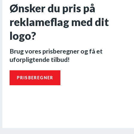
Ønsker du pris på
reklameflag med dit
logo?
Brug vores prisberegner og få et
uforpligtende tilbud!
PRISBEREGNER