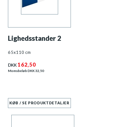
Lighedsstander 2
65x110 cm
162,50
DKK
Momsbeløb DKK
32,50
KØB / SE PRODUKTDETALJER