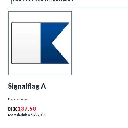
Signalflag A
Flere varianter
137,50
DKK
Momsbeløb DKK
27,50