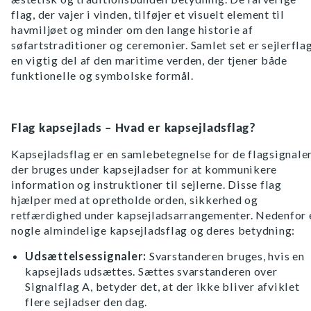
flag, der vajer i vinden, tilføjer et visuelt element til
havmiljøet og minder om den lange historie af
søfartstraditioner og ceremonier. Samlet set er sejlerfla
en vigtig del af den maritime verden, der tjener både
funktionelle og symbolske formål.
Flag kapsejlads – Hvad er kapsejladsflag?
Kapsejladsflag er en samlebetegnelse for de flagsignaler
der bruges under kapsejladser for at kommunikere
information og instruktioner til sejlerne. Disse flag
hjælper med at opretholde orden, sikkerhed og
retfærdighed under kapsejladsarrangementer. Nedenfor 
nogle almindelige kapsejladsflag og deres betydning:
Udsættelsessignaler:
Svarstanderen bruges, hvis en
kapsejlads udsættes. Sættes svarstanderen over
Signalflag A, betyder det, at der ikke bliver afviklet
flere sejladser den dag.