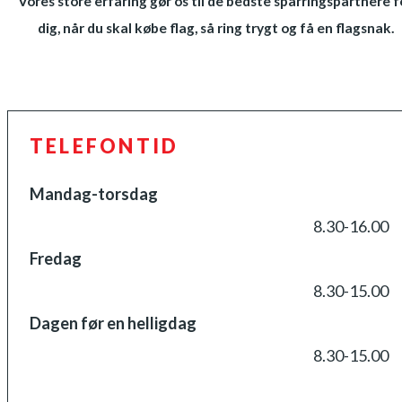
Vores store erfaring gør os til de bedste sparringspartnere f
dig, når du skal købe flag, så ring trygt og få en flagsnak.
TELEFONTID
Mandag-torsdag
8.30-16.00
Fredag
8.30-15.00
Dagen før en helligdag
8.30-15.00