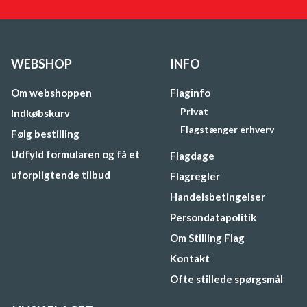
WEBSHOP
INFO
Om webshoppen
Flaginfo
Privat
Indkøbskurv
Flagstænger erhverv
Følg bestilling
Udfyld formularen og få et
Flagdage
uforpligtende tilbud
Flagregler
Handelsbetingelser
Persondatapolitik
Om Stilling Flag
Kontakt
Ofte stillede spørgsmål