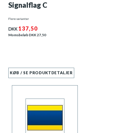
Signalflag C
Flere varianter
137,50
DKK
Momsbeløb DKK
27,50
KØB / SE PRODUKTDETALJER