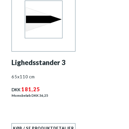
Lighedsstander 3
65x110 cm
181,25
DKK
Momsbeløb DKK
36,25
KØB / SE PRODUKTDETALJER