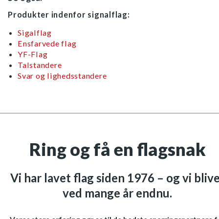
Produkter indenfor signalflag:
Sigalflag
Ensfarvede flag
YF-Flag
Talstandere
Svar og lighedsstandere
Ring og få en flagsnak
Vi har lavet flag siden 1976 – og vi bliv
ved mange år endnu.