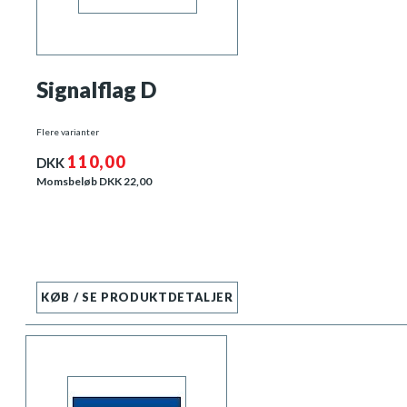
Signalflag D
Flere varianter
110,00
DKK
Momsbeløb DKK
22,00
KØB / SE PRODUKTDETALJER