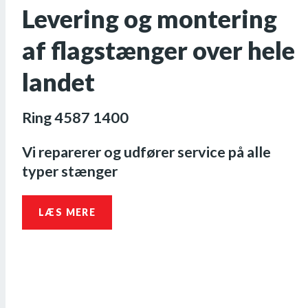
Levering og montering
af flagstænger over hele
landet
Ring 4587 1400
Vi reparerer og udfører service på alle
typer stænger
LÆS MERE