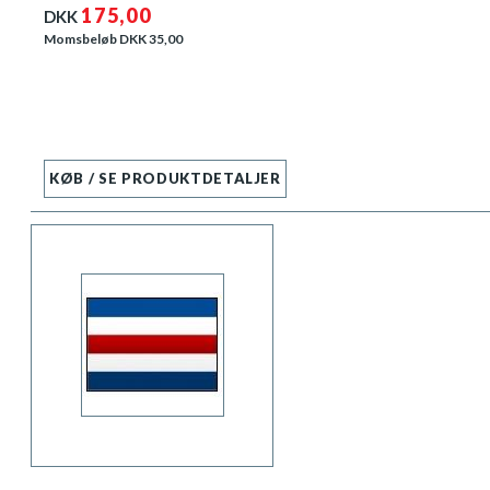
175,00
DKK
Momsbeløb DKK
35,00
KØB / SE PRODUKTDETALJER