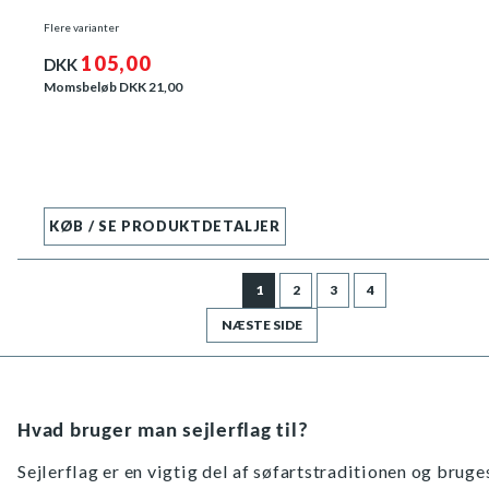
Flere varianter
105,00
DKK
Momsbeløb DKK
21,00
KØB / SE PRODUKTDETALJER
1
2
3
4
NÆSTE SIDE
Hvad bruger man sejlerflag til?
Sejlerflag er en vigtig del af søfartstraditionen og bruge