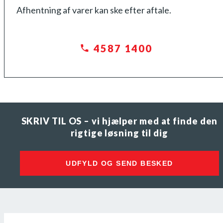
Afhentning af varer kan ske efter aftale.
4587 1400
SKRIV TIL OS – vi hjælper med at finde den
rigtige løsning til dig
UDFYLD OG SEND BESKED