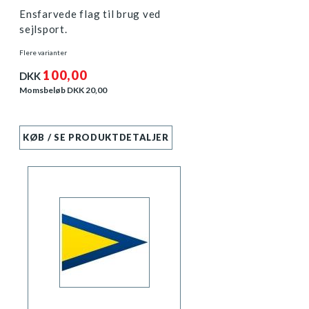
Ensfarvede flag til brug ved
sejlsport.
Flere varianter
100,00
DKK
Momsbeløb DKK
20,00
KØB / SE PRODUKTDETALJER