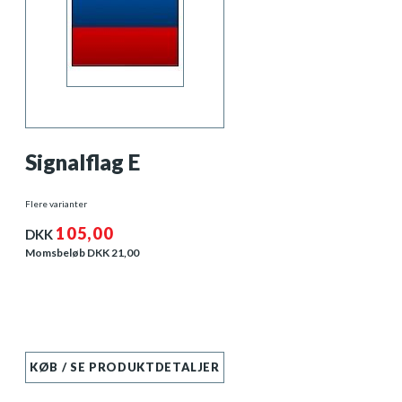
Signalflag E
Flere varianter
105,00
DKK
Momsbeløb DKK
21,00
KØB / SE PRODUKTDETALJER