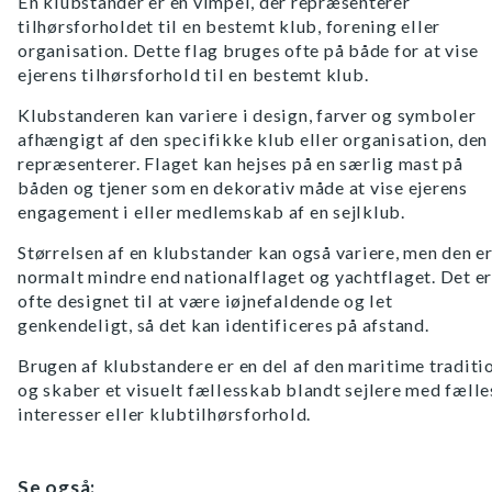
En klubstander er en vimpel, der repræsenterer
tilhørsforholdet til en bestemt klub, forening eller
organisation. Dette flag bruges ofte på både for at vise
ejerens tilhørsforhold til en bestemt klub.
Klubstanderen kan variere i design, farver og symboler
afhængigt af den specifikke klub eller organisation, den
repræsenterer. Flaget kan hejses på en særlig mast på
båden og tjener som en dekorativ måde at vise ejerens
engagement i eller medlemskab af en sejlklub.
Størrelsen af en klubstander kan også variere, men den e
normalt mindre end nationalflaget og yachtflaget. Det er
ofte designet til at være iøjnefaldende og let
genkendeligt, så det kan identificeres på afstand.
Brugen af klubstandere er en del af den maritime traditi
og skaber et visuelt fællesskab blandt sejlere med fælle
interesser eller klubtilhørsforhold.
Se også: