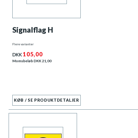
Signalflag H
Flere varianter
105,00
DKK
Momsbeløb DKK
21,00
KØB / SE PRODUKTDETALJER