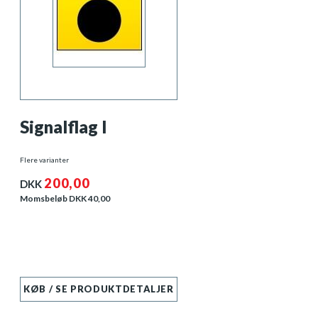
Signalflag I
Flere varianter
200,00
DKK
Momsbeløb DKK
40,00
KØB / SE PRODUKTDETALJER