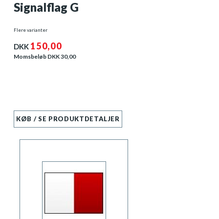
Signalflag G
Flere varianter
150,00
DKK
Momsbeløb DKK
30,00
KØB / SE PRODUKTDETALJER