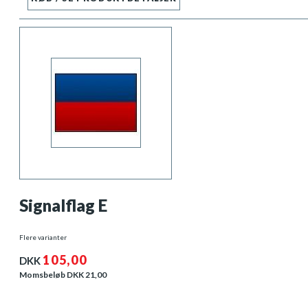
Signalflag E
Flere varianter
105,00
DKK
Momsbeløb DKK
21,00