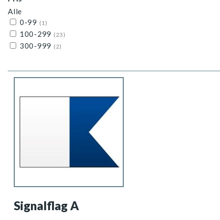
Alle
0-99
(1)
100-299
(23)
300-999
(2)
Signalflag A