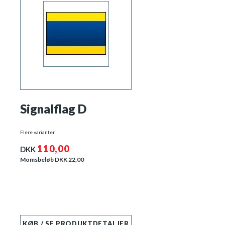
Signalflag D
Flere varianter
110,00
DKK
Momsbeløb DKK
22,00
KØB / SE PRODUKTDETALJER