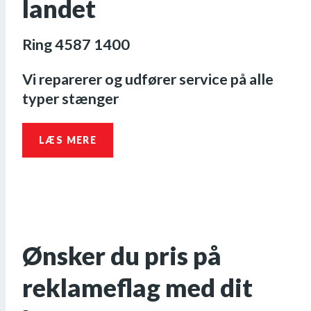
landet
Ring 4587 1400
Vi reparerer og udfører service på alle
typer stænger
LÆS MERE
Ønsker du pris på
reklameflag med dit