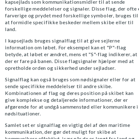
kapsejlads som kommunikationsmidler til at sende
forskellige meddelelser og signaler. Disse flag, der ofte 
farverige og prydet med forskellige symboler, bruges til
at formidle specifikke beskeder mellem skibe eller til
land.
I kapsejlads bruges signalflag til at give sejlerne
information om løbet. For eksempel kan et "P"-flag
betyde, at løbet er ændret, mens et "S"-flag indikerer, at
der er fare på banen. Disse flagsignaler hjælper med at
opretholde orden og sikkerhed under sejladser.
Signalflag kan også bruges som nødsignaler eller for at
sende specifikke meddelelser til andre skibe.
Kombinationen af flag og deres position på skibet kan
give komplekse og detaljerede informationer, der er
afgørende for at undgå sammenstød eller kommunikere i
nødsituationer.
Samlet set er signalflag en vigtig del af den maritime
kommunikation, der gør det muligt for skibe at
kommunikere effektivt, især når de er langt fra land og