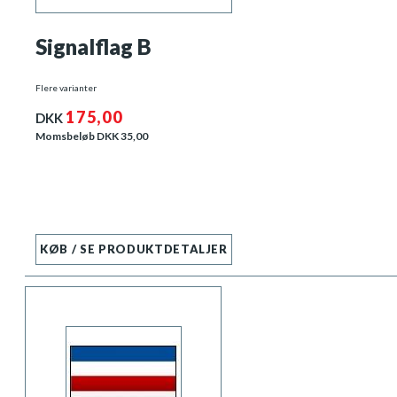
Signalflag B
Flere varianter
175,00
DKK
Momsbeløb DKK
35,00
KØB / SE PRODUKTDETALJER