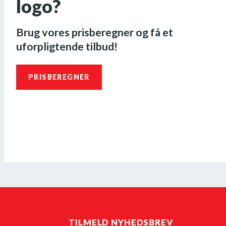
logo?
Brug vores prisberegner og få et
uforpligtende tilbud!
PRISBEREGNER
TILMELD NYHEDSBREV