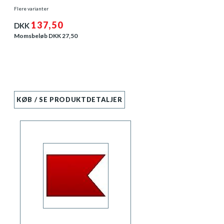
Flere varianter
137,50
DKK
Momsbeløb DKK
27,50
KØB / SE PRODUKTDETALJER