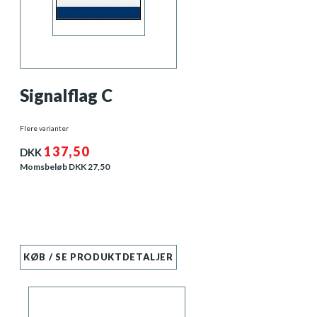
Signalflag C
Flere varianter
137,50
DKK
Momsbeløb DKK
27,50
KØB / SE PRODUKTDETALJER