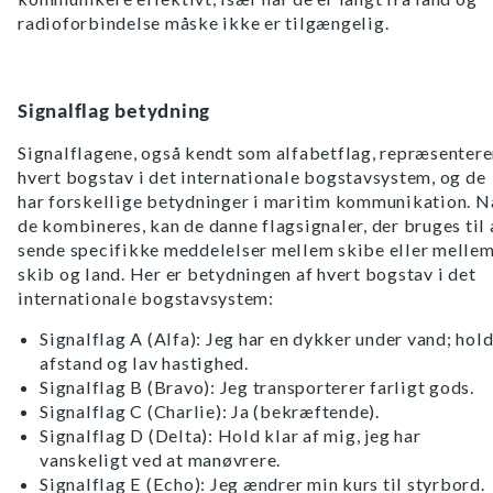
radioforbindelse måske ikke er tilgængelig.
Signalflag betydning
Signalflagene, også kendt som alfabetflag, repræsentere
hvert bogstav i det internationale bogstavsystem, og de
har forskellige betydninger i maritim kommunikation. N
de kombineres, kan de danne flagsignaler, der bruges til 
sende specifikke meddelelser mellem skibe eller melle
skib og land. Her er betydningen af hvert bogstav i det
internationale bogstavsystem:
Signalflag A (Alfa): Jeg har en dykker under vand; hol
afstand og lav hastighed.
Signalflag B (Bravo): Jeg transporterer farligt gods.
Signalflag C (Charlie): Ja (bekræftende).
Signalflag D (Delta): Hold klar af mig, jeg har
vanskeligt ved at manøvrere.
Signalflag E (Echo): Jeg ændrer min kurs til styrbord.