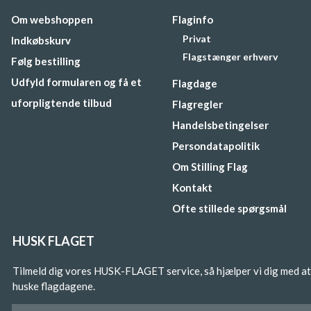
Om webshoppen
Flaginfo
Privat
Indkøbskurv
Flagstænger erhverv
Følg bestilling
Udfyld formularen og få et
Flagdage
uforpligtende tilbud
Flagregler
Handelsbetingelser
Persondatapolitik
Om Stilling Flag
Kontakt
Ofte stillede spørgsmål
HUSK FLAGET
Tilmeld dig vores HUSK-FLAGET service, så hjælper vi dig med at
huske flagdagene.