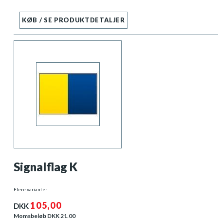
KØB / SE PRODUKTDETALJER
Signalflag K
Flere varianter
105,00
DKK
Momsbeløb DKK
21,00