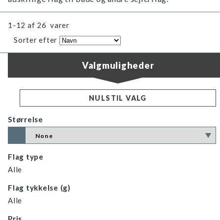
1-12
af
26
varer
Sorter efter
Valgmuligheder
NULSTIL VALG
Størrelse
Flag type
Alle
Flag tykkelse (g)
Alle
Pris