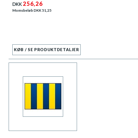
256,26
DKK
Momsbeløb DKK
51,25
KØB / SE PRODUKTDETALJER