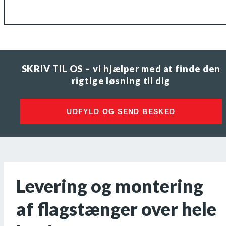
SKRIV TIL OS – vi hjælper med at finde den
rigtige løsning til dig
UDFYLD OG SEND BESKED
Levering og montering
af flagstænger over hele