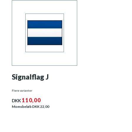
Signalflag J
Flere varianter
110,00
DKK
Momsbeløb DKK
22,00