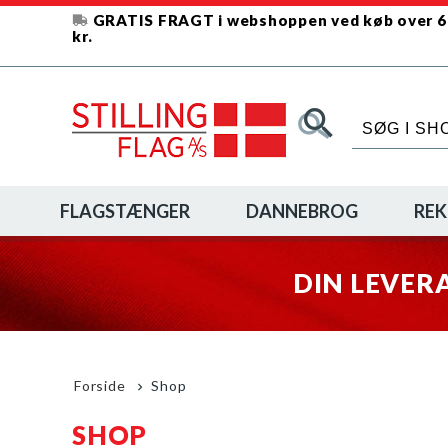
GRATIS FRAGT i webshoppen ved køb over 
kr.
FLAGSTÆNGER
DANNEBROG
REK
DIN LEVER
Forside
Shop
SHOP