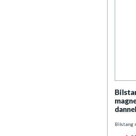
Bilsta
magne
danne
Bilstang