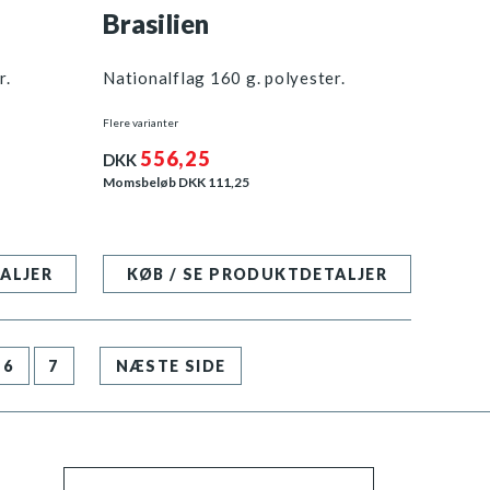
Brasilien
r.
Nationalflag 160 g. polyester.
Flere varianter
556,25
DKK
Momsbeløb DKK
111,25
ALJER
KØB / SE PRODUKTDETALJER
6
7
NÆSTE SIDE