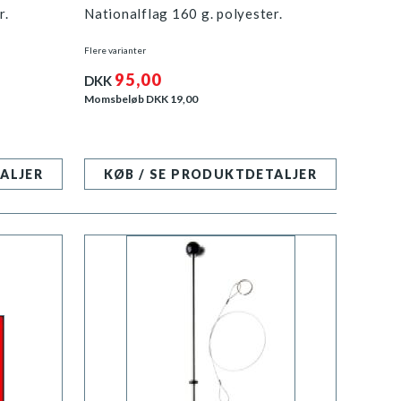
r.
Nationalflag 160 g. polyester.
Flere varianter
95,00
DKK
Momsbeløb DKK
19,00
ALJER
KØB / SE PRODUKTDETALJER