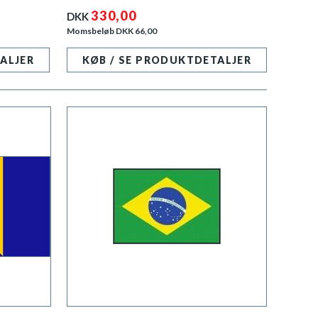
330,00
DKK
Momsbeløb DKK
66,00
ALJER
KØB / SE PRODUKTDETALJER