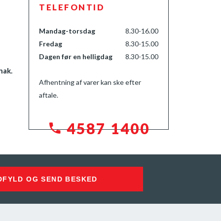
TELEFONTID
Mandag-torsdag
8.30-16.00
Fredag
8.30-15.00
Dagen før en helligdag
8.30-15.00
nak.
Afhentning af varer kan ske efter
aftale.
4587 1400
DFYLD OG SEND BESKED