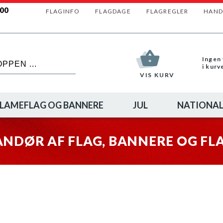
600
FLAGINFO
FLAGDAGE
FLAGREGLER
HAND
Ingen 
i kurv
VIS KURV
LAMEFLAG OG BANNERE
JUL
NATIONAL
ANDØR AF FLAG, BANNERE OG F