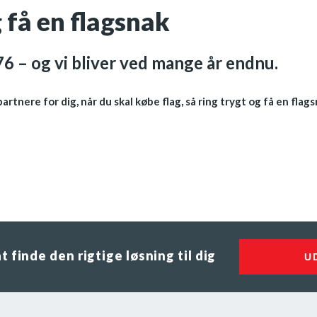
 få en flagsnak
976 – og vi bliver ved mange år endnu.
rtnere for dig, når du skal købe flag, så ring trygt og få en flags
 finde den rigtige løsning til dig
U