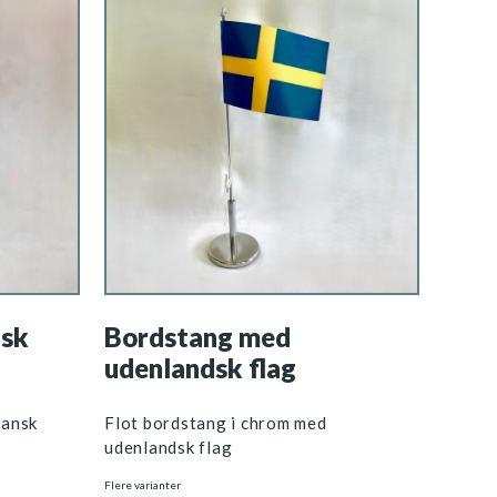
nsk
Bordstang med
udenlandsk flag
dansk
Flot bordstang i chrom med
udenlandsk flag
Flere varianter