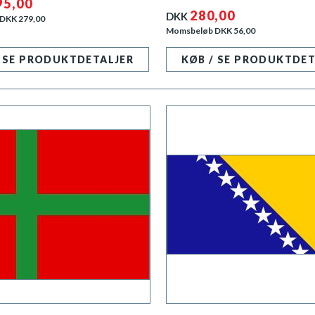
95,00
280,00
DKK
 DKK
279,00
Momsbeløb DKK
56,00
/ SE PRODUKTDETALJER
KØB / SE PRODUKTDET