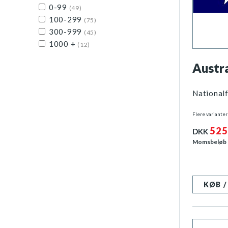
0-99
(49)
100-299
(75)
300-999
(45)
1000 +
(12)
Austra
Nationalf
Flere varianter
525
DKK
Momsbeløb
KØB 