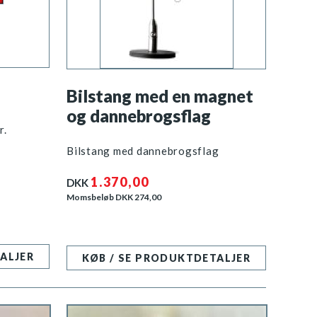
Bilstang med en magnet
og dannebrogsflag
r.
Bilstang med dannebrogsflag
1.370,00
DKK
Momsbeløb DKK
274,00
ALJER
KØB / SE PRODUKTDETALJER