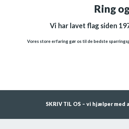
Ring og
Vi har lavet flag siden 1
Vores store erfaring gør os til de bedste sparringspa
SKRIV TIL OS – vi hjælper med at