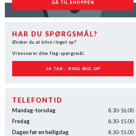
GÅ TIL SHOPPEN
HAR DU SPØRGSMÅL?
Ønsker du at blive ringet op?
Vi besvarer dine flag-spørgsmål.
JA TAK - RING MIG OP
TELEFONTID
Mandag-torsdag
8.30-16.00
Fredag
8.30-15.00
Dagen før en helligdag
8.30-15.00