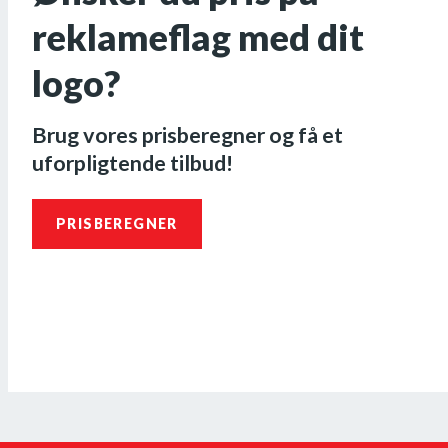
reklameflag med dit
logo?
Brug vores prisberegner og få et
uforpligtende tilbud!
PRISBEREGNER