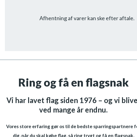
Afhentning af varer kan ske efter aftale.
Ring og få en flagsnak
Vi har lavet flag siden 1976 – og vi bliv
ved mange år endnu.
Vores store erfaring gør os til de bedste sparringspartnere f
dig, når du skal købe flag, så ring trygt og få en flagsnak.