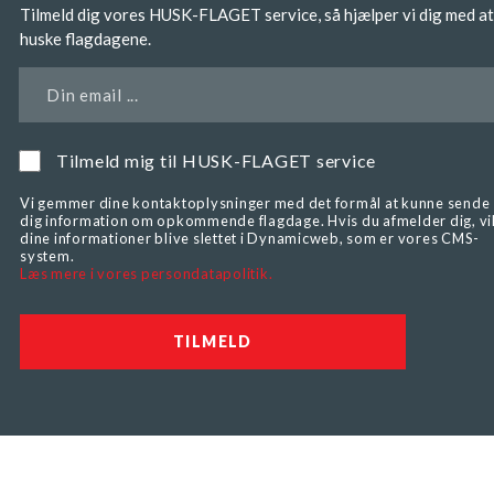
Tilmeld dig vores HUSK-FLAGET service, så hjælper vi dig med at
huske flagdagene.
Din email ...
Tilmeld mig til HUSK-FLAGET service
Vi gemmer dine kontaktoplysninger med det formål at kunne sende
dig information om opkommende flagdage. Hvis du afmelder dig, vi
dine informationer blive slettet i Dynamicweb, som er vores CMS-
system.
Læs mere i vores persondatapolitik.