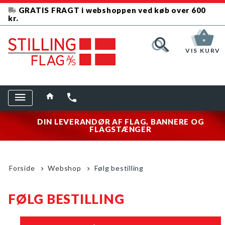
GRATIS FRAGT i webshoppen ved køb over 600
kr.
VIS KURV
DIN LEVERANDØR AF FLAG, BANNERE OG
FLAGSTÆNGER
Forside
Webshop
Følg bestilling
FØLG BESTILLING