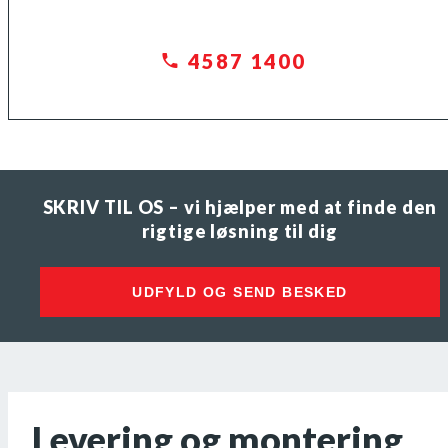
4587 1400
SKRIV TIL OS – vi hjælper med at finde den
rigtige løsning til dig
UDFYLD OG SEND BESKED
Levering og montering