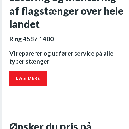
af flagstænger over hele
landet
Ring 4587 1400
Vi reparerer og udfører service på alle
typer stænger
LÆS MERE
Ønsker du pris på