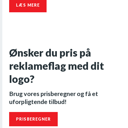
LÆS MERE
Ønsker du pris på
reklameflag med dit
logo?
Brug vores prisberegner og få et
uforpligtende tilbud!
PRISBEREGNER