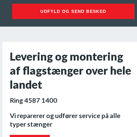
UDFYLD OG SEND BESKED
Levering og montering
af flagstænger over hele
landet
Ring 4587 1400
Vi reparerer og udfører service på alle
typer stænger