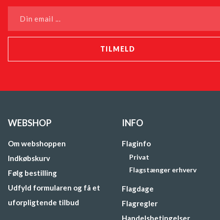
Din email ...
WEBSHOP
INFO
Om webshoppen
Flaginfo
Privat
Indkøbskurv
Flagstænger erhverv
Følg bestilling
Udfyld formularen og få et
Flagdage
uforpligtende tilbud
Flagregler
Handelsbetingelser