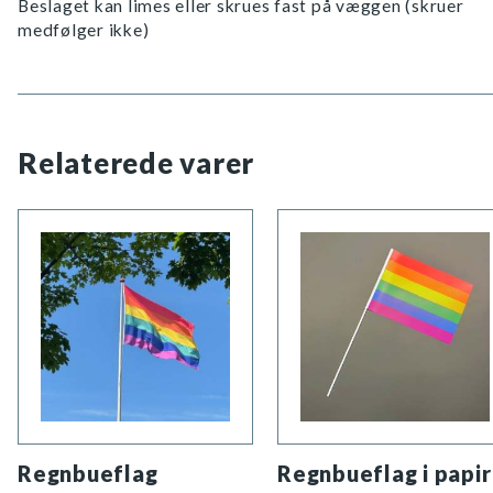
Beslaget kan limes eller skrues fast på væggen (skruer
medfølger ikke)
Relaterede varer
Regnbueflag
Regnbueflag i papir