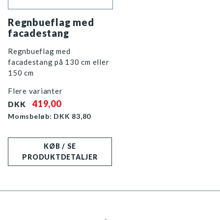
Regnbueflag med
facadestang
Regnbueflag med
facadestang på 130 cm eller
150 cm
Flere varianter
419,00
DKK
Momsbeløb: DKK
83,80
KØB / SE
PRODUKTDETALJER