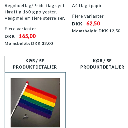
Regnbueflag/Pride flag syet
A4 flag i papir
i kraftig 160 g polyester.
Flere varianter
Vælg mellem flere størrelser.
62,50
DKK
Flere varianter
Momsbeløb: DKK
12,50
165,00
DKK
Momsbeløb: DKK
33,00
KØB / SE
KØB / SE
PRODUKTDETALJER
PRODUKTDETALJER