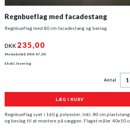
Regnbueflag med facadestang
Regnbueflag med 80 cm facadestang og beslag
235,00
DKK
Momsbeløb DKK
47,00
Ekskl. levering
Antal
Regnbueflag syet i 160 g polyester. Inkl. 80 cm plaststang
og beslag til at montere på væggen. Flaget måler 40x50 