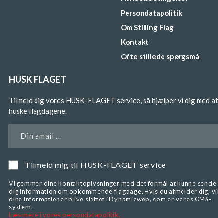
Persondatapolitik
Om Stilling Flag
Kontakt
Ofte stillede spørgsmål
HUSK FLAGET
Tilmeld dig vores HUSK-FLAGET service, så hjælper vi dig med at
huske flagdagene.
Din email ...
Tilmeld mig til HUSK-FLAGET service
Vi gemmer dine kontaktoplysninger med det formål at kunne sende
dig information om opkommende flagdage. Hvis du afmelder dig, vi
dine informationer blive slettet i Dynamicweb, som er vores CMS-
system.
Læs mere i vores persondatapolitik.