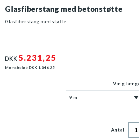
Glasfiberstang med betonstøtte
Glasfiberstang med støtte.
5.231,25
DKK
Momsbeløb DKK
1.046,25
Vælg
læng
9 m
Antal