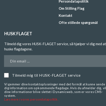
Persondatapolitik
Om Stilling Flag
Kontakt
Ofte stillede spørgsmål
HUSK FLAGET
Tilmeld dig vores HUSK-FLAGET service, så hjælper vi dig med at
huske flagdagene.
Din email ...
Tilmeld mig til HUSK-FLAGET service
Vi gemmer dine kontaktoplysninger med det formål at kunne sende
dig information om opkommende flagdage. Hvis du afmelder dig, vi
dine informationer blive slettet i Dynamicweb, som er vores CMS-
system.
Læs mere i vores persondatapolitik.