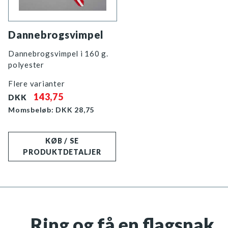
Dannebrogsvimpel
Dannebrogsvimpel i 160 g.
polyester
Flere varianter
143,75
DKK
Momsbeløb: DKK
28,75
KØB / SE
PRODUKTDETALJER
Ring og få en flagsnak