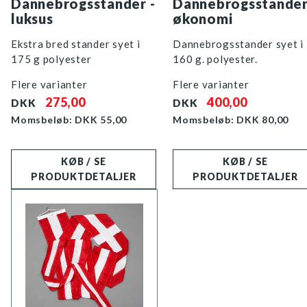
Dannebrogsstander -
Dannebrogsstander
luksus
økonomi
Ekstra bred stander syet i
Dannebrogsstander syet i
175 g polyester
160 g. polyester.
Flere varianter
Flere varianter
275,00
400,00
DKK
DKK
Momsbeløb: DKK
55,00
Momsbeløb: DKK
80,00
KØB / SE
KØB / SE
PRODUKTDETALJER
PRODUKTDETALJER