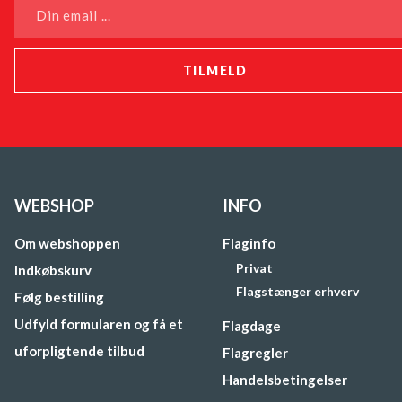
Din email ...
WEBSHOP
INFO
Om webshoppen
Flaginfo
Privat
Indkøbskurv
Flagstænger erhverv
Følg bestilling
Udfyld formularen og få et
Flagdage
uforpligtende tilbud
Flagregler
Handelsbetingelser