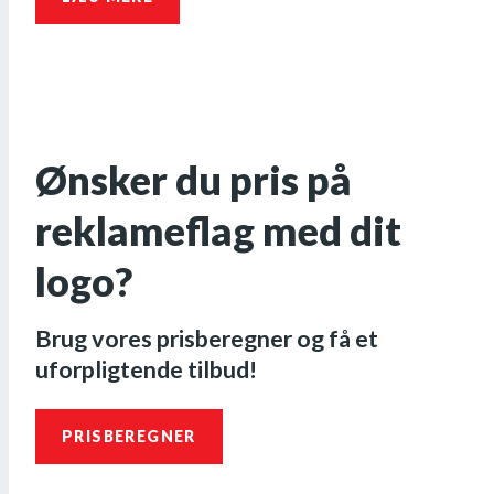
Ønsker du pris på
reklameflag med dit
logo?
Brug vores prisberegner og få et
uforpligtende tilbud!
PRISBEREGNER