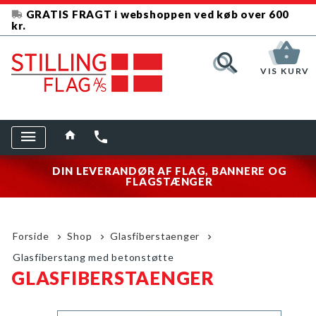
GRATIS FRAGT i webshoppen ved køb over 600
kr.
VIS KURV
DIN LEVERANDØR AF FLAG, BANNERE OG
FLAGSTÆNGER
Forside
Shop
Glasfiberstaenger
Glasfiberstang med betonstøtte
GLASFIBERSTAENGER