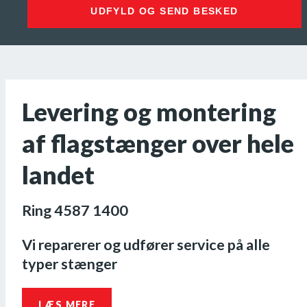
UDFYLD OG SEND BESKED
Levering og montering
af flagstænger over hele
landet
Ring 4587 1400
Vi reparerer og udfører service på alle
typer stænger
LÆS MERE