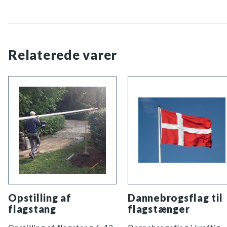
Relaterede varer
Opstilling af
Dannebrogsflag til
flagstang
flagstænger