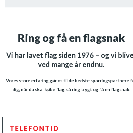
Ring og få en flagsnak
Vi har lavet flag siden 1976 – og vi bliv
ved mange år endnu.
Vores store erfaring gør os til de bedste sparringspartnere f
dig, når du skal købe flag, så ring trygt og få en flagsnak.
TELEFONTID