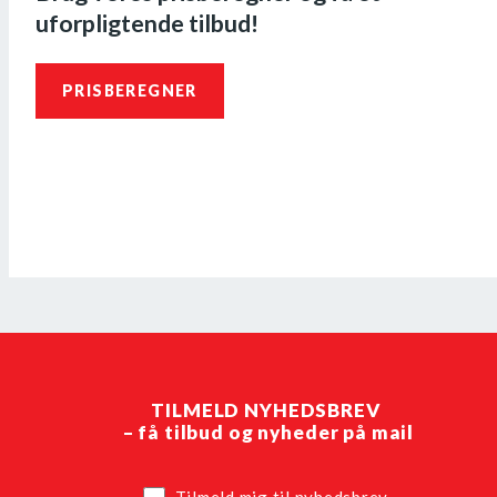
uforpligtende tilbud!
PRISBEREGNER
TILMELD NYHEDSBREV
– få tilbud og nyheder på mail