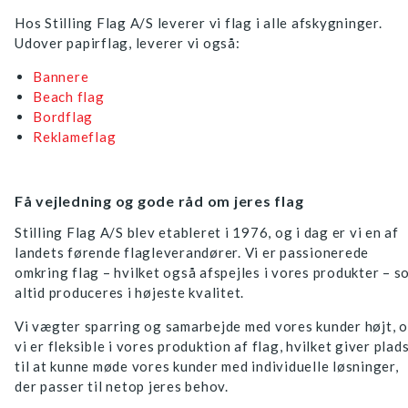
Hos Stilling Flag A/S leverer vi flag i alle afskygninger.
Udover papirflag, leverer vi også:
Bannere
Beach flag
Bordflag
Reklameflag
Få vejledning og gode råd om jeres flag
Stilling Flag A/S blev etableret i 1976, og i dag er vi en af
landets førende flagleverandører. Vi er passionerede
omkring flag – hvilket også afspejles i vores produkter – s
altid produceres i højeste kvalitet.
Vi vægter sparring og samarbejde med vores kunder højt, 
vi er fleksible i vores produktion af flag, hvilket giver plad
til at kunne møde vores kunder med individuelle løsninger,
der passer til netop jeres behov.