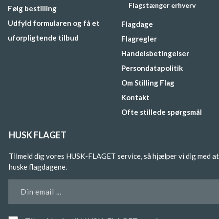
Flagstænger erhverv
Følg bestilling
Udfyld formularen og få et
Flagdage
uforpligtende tilbud
Flagregler
Handelsbetingelser
Persondatapolitik
Om Stilling Flag
Kontakt
Ofte stillede spørgsmål
HUSK FLAGET
Tilmeld dig vores HUSK-FLAGET service, så hjælper vi dig med at
huske flagdagene.
Din email ...