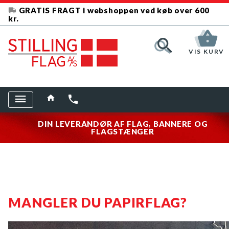
GRATIS FRAGT i webshoppen ved køb over 600
kr.
VIS KURV
DIN LEVERANDØR AF FLAG, BANNERE OG
FLAGSTÆNGER
MANGLER DU PAPIRFLAG?