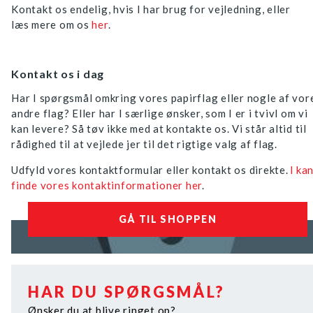
Kontakt os endelig, hvis I har brug for vejledning, eller
læs mere om os
her
.
Kontakt os i dag
Har I spørgsmål omkring vores papirflag eller nogle af vor
andre flag? Eller har I særlige ønsker, som I er i tvivl om vi
kan levere? Så tøv ikke med at kontakte os. Vi står altid til
rådighed til at vejlede jer til det rigtige valg af flag.
Udfyld vores kontaktformular eller kontakt os direkte.
I ka
finde vores kontaktinformationer her
.
GÅ TIL SHOPPEN
HAR DU SPØRGSMÅL?
Ønsker du at blive ringet op?