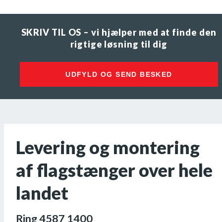
SKRIV TIL OS – vi hjælper med at finde den
rigtige løsning til dig
UDFYLD OG SEND BESKED
Levering og montering
af flagstænger over hele
landet
Ring 4587 1400