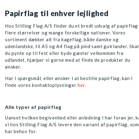
Papirflag til enhver lejlighed
Hos Stilling Flag A/S finder du et bredt udvalg af papirflag 
flere størrelser og mange forskellige nationer. Vores
sortiment dækker alt fra kageflag, både danske og
udenlandske, til A5 og A4 flag på pind samt guirlander. Skal
du pynte op til fest eller byde gæster velkommen fra
udlandet, hjælper vi gerne med at finde de produkter du
ønsker.
Har I spørgsmål, eller ønsker I at bestille papirflag, kan I
finde vores kontaktoplysninger
her
.
Alle typer af papirflag
Uanset hvilken begivenhed eller anledning I har foran jer, 
vi hos Stilling Flag A/S levere den variant af papirflag, som
har behov for.