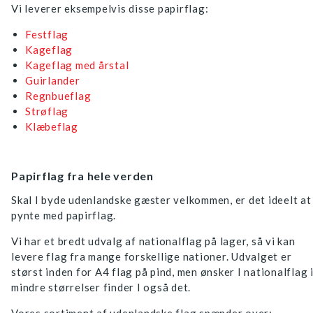
Vi leverer eksempelvis disse papirflag:
Festflag
Kageflag
Kageflag med årstal
Guirlander
Regnbueflag
Strøflag
Klæbeflag
Papirflag fra hele verden
Skal I byde udenlandske gæster velkommen, er det ideelt at
pynte med papirflag.
Vi har et bredt udvalg af nationalflag på lager, så vi kan
levere flag fra mange forskellige nationer. Udvalget er
størst inden for A4 flag på pind, men ønsker I nationalflag 
mindre størrelser finder I også det.