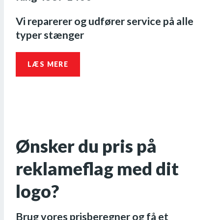
Vi reparerer og udfører service på alle
typer stænger
LÆS MERE
Ønsker du pris på
reklameflag med dit
logo?
Brug vores prisberegner og få et