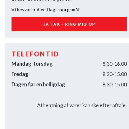
Vi besvarer dine flag-spørgsmål.
JA TAK - RING MIG OP
TELEFONTID
Mandag-torsdag
8.30-16.00
Fredag
8.30-15.00
Dagen før en helligdag
8.30-15.00
Afhentning af varer kan ske efter aftale.