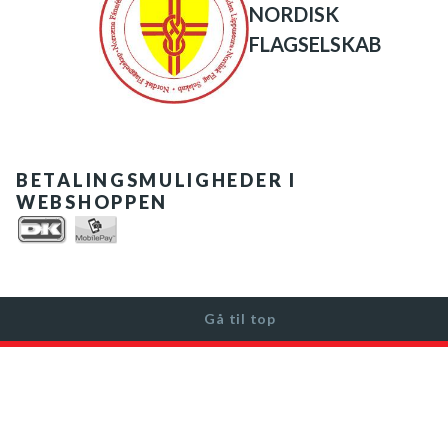
NORDISK
FLAGSELSKAB
BETALINGSMULIGHEDER I
WEBSHOPPEN
Gå til top