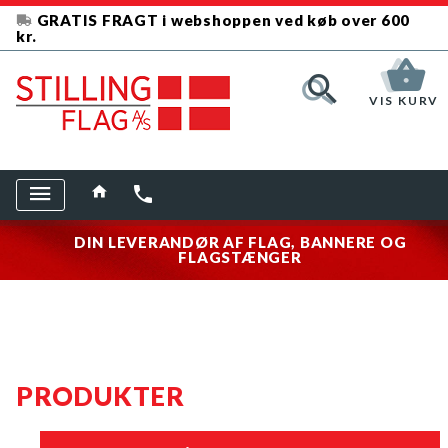
GRATIS FRAGT i webshoppen ved køb over 600
kr.
VIS KURV
DIN LEVERANDØR AF FLAG, BANNERE OG
FLAGSTÆNGER
PRODUKTER