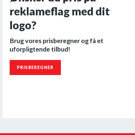
reklameflag med dit
logo?
Brug vores prisberegner og få et
uforpligtende tilbud!
PRISBEREGNER