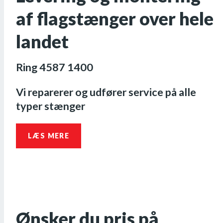
af flagstænger over hele
landet
Ring 4587 1400
Vi reparerer og udfører service på alle
typer stænger
LÆS MERE
Ønsker du pris på