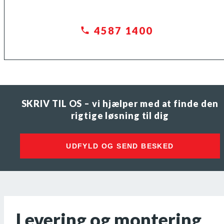
4587 1400
SKRIV TIL OS – vi hjælper med at finde den
rigtige løsning til dig
UDFYLD OG SEND BESKED
Levering og montering