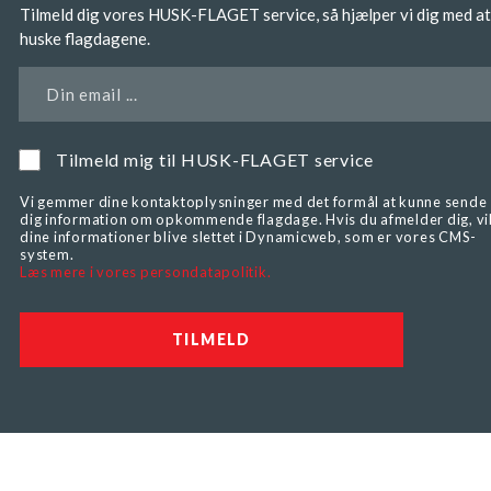
Tilmeld dig vores HUSK-FLAGET service, så hjælper vi dig med at
huske flagdagene.
Din email ...
Tilmeld mig til HUSK-FLAGET service
Vi gemmer dine kontaktoplysninger med det formål at kunne sende
dig information om opkommende flagdage. Hvis du afmelder dig, vi
dine informationer blive slettet i Dynamicweb, som er vores CMS-
system.
Læs mere i vores persondatapolitik.