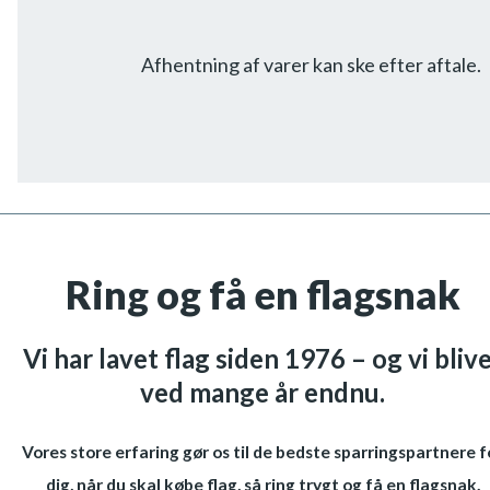
Afhentning af varer kan ske efter aftale.
Ring og få en flagsnak
Vi har lavet flag siden 1976 – og vi bliv
ved mange år endnu.
Vores store erfaring gør os til de bedste sparringspartnere f
dig, når du skal købe flag, så ring trygt og få en flagsnak.