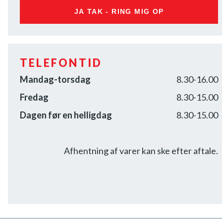
JA TAK - RING MIG OP
TELEFONTID
Mandag-torsdag
8.30-16.00
Fredag
8.30-15.00
Dagen før en helligdag
8.30-15.00
Afhentning af varer kan ske efter aftale.