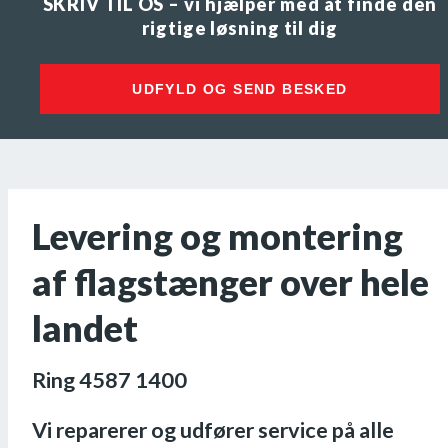
SKRIV TIL OS – vi hjælper med at finde den
rigtige løsning til dig
UDFYLD OG SEND BESKED
Levering og montering
af flagstænger over hele
landet
Ring 4587 1400
Vi reparerer og udfører service på alle