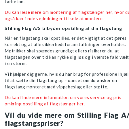
tørbeton.
Du kan læse mere om montering af flagstænger her, hvor d
også kan finde vejledninger til selv at montere.
Stilling Flag A/S tilbyder opstilling af din flagstang
Når en flagstang skal opstilles, er det vigtigt at det gøres
korrekt og at alle sikkerhedsforanstaltninger overholdes.
Møtrikker skal spændes grundigt ellers risikerer du, at
flagstangen over tid kan rykke sig løs og i værste fald væl
i en storm.
Vi hjælper dig gerne, hvis du har brug for professionel hjæ
til at sætte din flagstang op - uanset om du ønsker en
flagstang monteret med vippebeslag eller støtte.
Du kan finde mere information om vores service og pris
omkring opstilling af flagstænger her.
Vil du vide mere om Stilling Flag A
flagstangspriser?