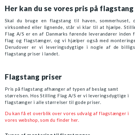
Her kan du se vores pris på flagstang
Skal du bruge en flagstang til haven, sommerhuset, d
virksomhed eller lignende, står vi klar til at hjælpe. Still
Flag A/S er en af Danmarks førende leverandører inden 
flag og flagstænger, og vi hjælper også med monteringe
Derudover er vi leveringsdygtige i nogle af de billigs
flagstang priser i landet.
Flagstang priser
Pris på flagstang afhænger af typen af beslag samt
størrelsen. Hos Stilling Flag A/S er vi leveringsdygtige i
flagstænger i alle størrelser til gode priser.
Du kan få et overblik over vores udvalg af flagstænger i
vores webshop, som du finder her.
Typer af montering til flagstænger