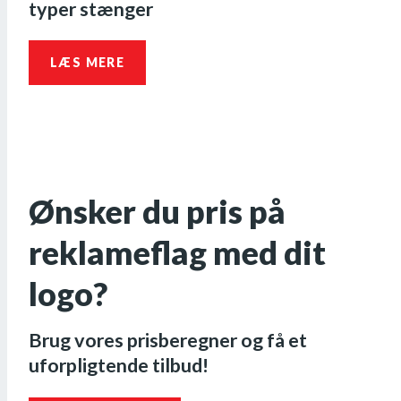
typer stænger
LÆS MERE
Ønsker du pris på
reklameflag med dit
logo?
Brug vores prisberegner og få et
uforpligtende tilbud!