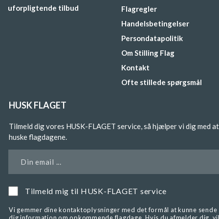
uforpligtende tilbud
Flagregler
Handelsbetingelser
Persondatapolitik
Om Stilling Flag
Kontakt
Ofte stillede spørgsmål
HUSK FLAGET
Tilmeld dig vores HUSK-FLAGET service, så hjælper vi dig med at
huske flagdagene.
Din email ...
Tilmeld mig til HUSK-FLAGET service
Vi gemmer dine kontaktoplysninger med det formål at kunne sende
dig information om opkommende flagdage. Hvis du afmelder dig, vi