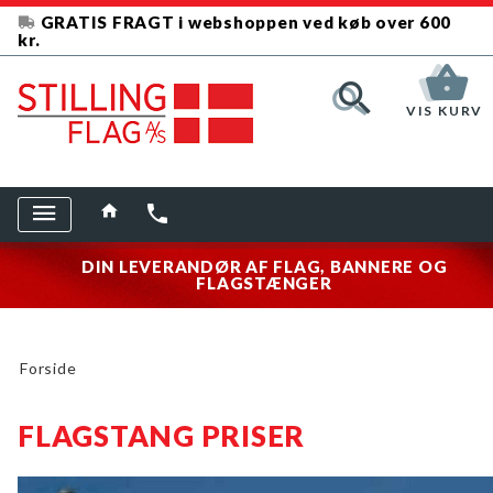
GRATIS FRAGT i webshoppen ved køb over 600
kr.
VIS KURV
DIN LEVERANDØR AF FLAG, BANNERE OG
FLAGSTÆNGER
Forside
FLAGSTANG PRISER