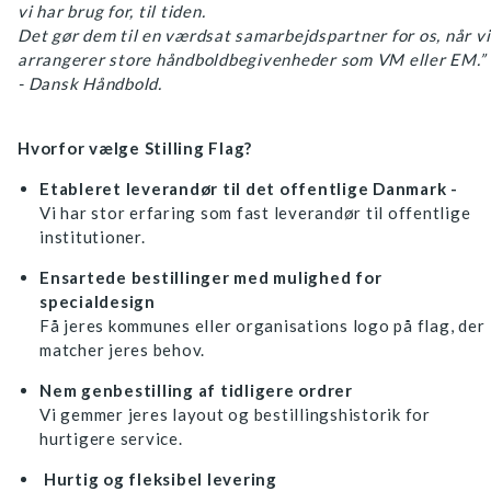
vi har brug for, til tiden.
Det gør dem til en værdsat samarbejdspartner for os, når vi
arrangerer store håndboldbegivenheder som VM eller EM.”
- Dansk Håndbold.
Hvorfor vælge Stilling Flag?
Etableret leverandør til det offentlige Danmark -
Vi har stor erfaring som fast leverandør til offentlige
institutioner.
Ensartede bestillinger med mulighed for
specialdesign
Få jeres kommunes eller organisations logo på flag, der
matcher jeres behov.
Nem genbestilling af tidligere ordrer
Vi gemmer jeres layout og bestillingshistorik for
hurtigere service.
Hurtig og fleksibel levering