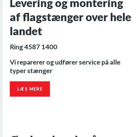
Levering og montering
af flagstænger over hele
landet
Ring 4587 1400
Vi reparerer og udfører service på alle
typer stænger
LÆS MERE