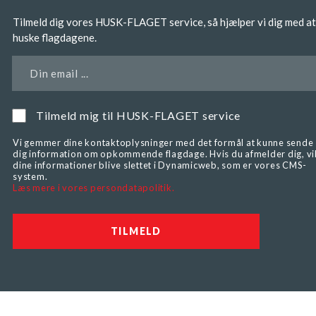
Tilmeld dig vores HUSK-FLAGET service, så hjælper vi dig med at
huske flagdagene.
Din email ...
Tilmeld mig til HUSK-FLAGET service
Vi gemmer dine kontaktoplysninger med det formål at kunne sende
dig information om opkommende flagdage. Hvis du afmelder dig, vi
dine informationer blive slettet i Dynamicweb, som er vores CMS-
system.
Læs mere i vores persondatapolitik.