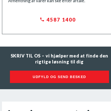
Afhentning af varer kan ske efter aftale.
4587 1400
SKRIV TIL OS – vi hjælper med at finde den
rigtige løsning til dig
UDFYLD OG SEND BESKED