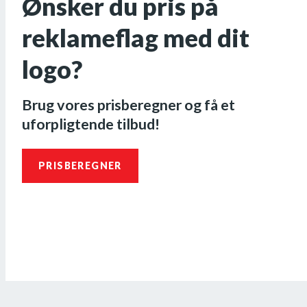
Ønsker du pris på
reklameflag med dit
logo?
Brug vores prisberegner og få et
uforpligtende tilbud!
PRISBEREGNER