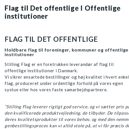
Flag til Det offentlige I Offentlige
institutioner
FLAG TIL DET OFFENTLIGE
Holdbare flag til foreninger, kommuner og offentlige
institutioner
Stilling Flag er en foretrukken leverandør af flag til
offentlige institutioner i Danmark.
Vi sikrer ensartede bestillinger og høj kvalitet i hvert enke
flag, produceret under ordentlige forhold på vores egen
systue eller hos vores faste samarbejdspartnere.
“Stilling Flag leverer rigtigt god service, og vi sætter pris p
den kvalificerede produktvejledning, de tilbyder. De tilpass
deres kvalitetsprodukter til vores behov, og med den nemm
genbestillingsproces kan vi altid stole på, at vi får præcis d