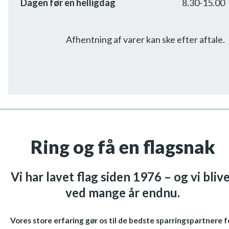
Dagen før en helligdag
8.30-15.00
Afhentning af varer kan ske efter aftale.
Ring og få en flagsnak
Vi har lavet flag siden 1976 – og vi bliv
ved mange år endnu.
Vores store erfaring gør os til de bedste sparringspartnere f