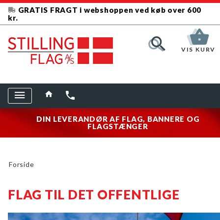
GRATIS FRAGT i webshoppen ved køb over 600
kr.
VIS KURV
DIN LEVERANDØR AF FLAG, BANNERE OG
FLAGSTÆNGER
Forside
FLAG TIL DET OFFENTLIGE